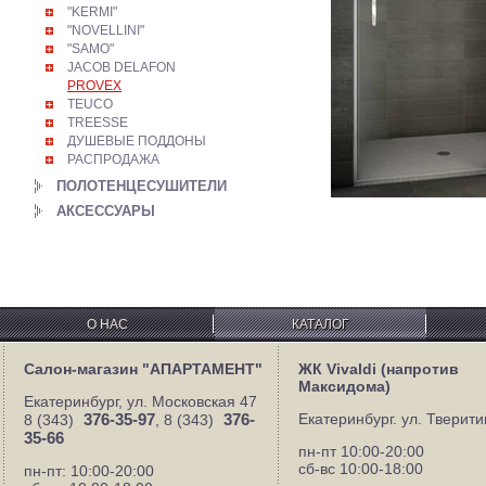
"KERMI"
"NOVELLINI"
"SAMO"
JACOB DELAFON
PROVEX
TEUCO
TREESSE
ДУШЕВЫЕ ПОДДОНЫ
РАСПРОДАЖА
ПОЛОТЕНЦЕСУШИТЕЛИ
АКСЕССУАРЫ
О НАС
КАТАЛОГ
Салон-магазин "АПАРТАМЕНТ"
ЖК Vivaldi (напротив
Максидома)
Екатеринбург, ул. Московская 47
376-35-97
376-
Екатеринбург. ул. Тверити
8 (343)
, 8 (343)
35-66
пн-пт 10:00-20:00
сб-вс 10:00-18:00
пн-пт: 10:00-20:00