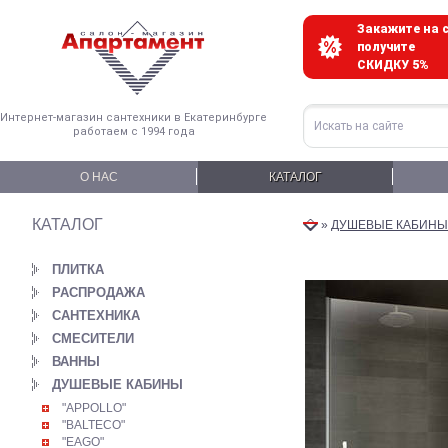
Закажите на с
получите
СКИДКУ 5%
Интернет-магазин сантехники в Екатеринбурге
работаем с 1994 года
О НАС
КАТАЛОГ
КАТАЛОГ
»
ДУШЕВЫЕ КАБИНЫ
ПЛИТКА
РАСПРОДАЖА
САНТЕХНИКА
СМЕСИТЕЛИ
ВАННЫ
ДУШЕВЫЕ КАБИНЫ
"APPOLLO"
"BALTECO"
"EAGO"