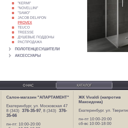
"KERMI"
"NOVELLINI"
"SAMO"
JACOB DELAFON
PROVEX
TEUCO
TREESSE
ДУШЕВЫЕ ПОДДОНЫ
РАСПРОДАЖА
ПОЛОТЕНЦЕСУШИТЕЛИ
АКСЕССУАРЫ
О НАС
КАТАЛОГ
Салон-магазин "АПАРТАМЕНТ"
ЖК Vivaldi (напротив
Максидома)
Екатеринбург, ул. Московская 47
376-35-97
376-
Екатеринбург. ул. Тверити
8 (343)
, 8 (343)
35-66
пн-пт 10:00-20:00
сб-вс 10:00-18:00
пн-пт: 10:00-20:00