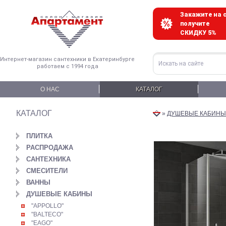
Закажите на с
получите
СКИДКУ 5%
Интернет-магазин сантехники в Екатеринбурге
работаем с 1994 года
О НАС
КАТАЛОГ
КАТАЛОГ
»
ДУШЕВЫЕ КАБИНЫ
ПЛИТКА
РАСПРОДАЖА
САНТЕХНИКА
СМЕСИТЕЛИ
ВАННЫ
ДУШЕВЫЕ КАБИНЫ
"APPOLLO"
"BALTECO"
"EAGO"