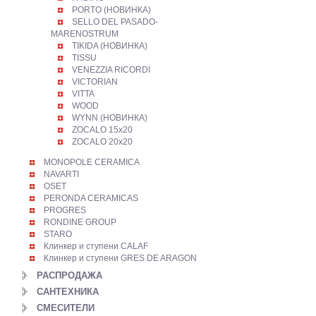
PORTO (НОВИНКА)
SELLO DEL PASADO-
MARENOSTRUM
TIKIDA (НОВИНКА)
TISSU
VENEZZIA RICORDI
VICTORIAN
VITTA
WOOD
WYNN (НОВИНКА)
ZOCALO 15х20
ZOCALO 20х20
MONOPOLE CERAMICA
NAVARTI
OSET
PERONDA CERAMICAS
PROGRES
RONDINE GROUP
STARO
Клинкер и ступени CALAF
Клинкер и ступени GRES DE ARAGON
РАСПРОДАЖА
САНТЕХНИКА
СМЕСИТЕЛИ